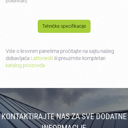
poliuretan).
Tehničke specifikacije
Više o krovnim panelima pročitajte na sajtu našeg
dobavljača
Lattonedil
ili preuzmite kompletan
katalog proizvoda
KONTAKTIRAJTE NAS ZA SVE DODATNE
INFORMACIJE