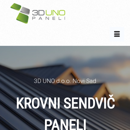
3D UNO d.o.o. Novi Sad
KROVNI SENDVIČ
PANELI