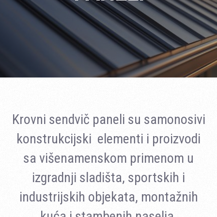
Krovni sendvič paneli su samonosivi
konstrukcijski elementi i proizvodi
sa višenamenskom primenom u
izgradnji sladišta, sportskih i
industrijskih objekata, montažnih
kuća i stambenih naselja.