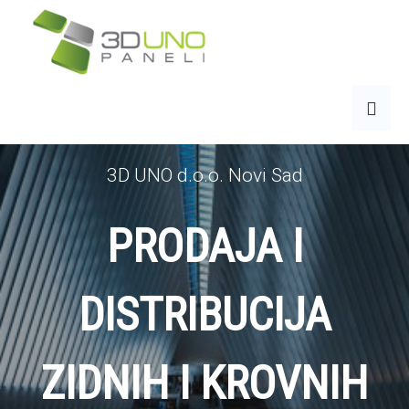
3D UNO d.o.o. Novi Sad
PRODAJA I
DISTRIBUCIJA
ZIDNIH I KROVNIH